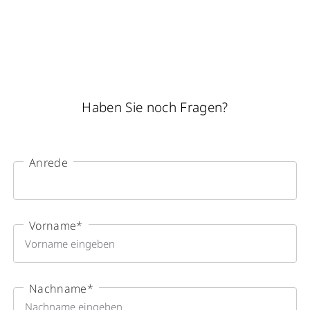
Haben Sie noch Fragen?
Anrede
Vorname
*
Nachname
*