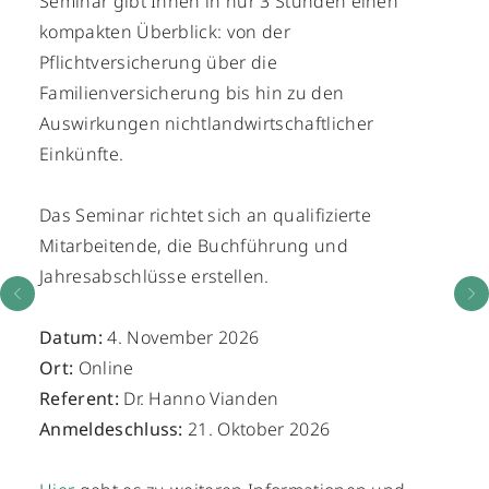
Seminar gibt Ihnen in nur 3 Stunden einen
kompakten Überblick: von der
Pflichtversicherung über die
Familienversicherung bis hin zu den
Auswirkungen nichtlandwirtschaftlicher
Einkünfte.
Das Seminar richtet sich an qualifizierte
Mitarbeitende, die Buchführung und
Jahresabschlüsse erstellen.
Datum:
4. November 2026
Ort:
Online
Referent:
Dr. Hanno Vianden
Anmeldeschluss:
21. Oktober 2026