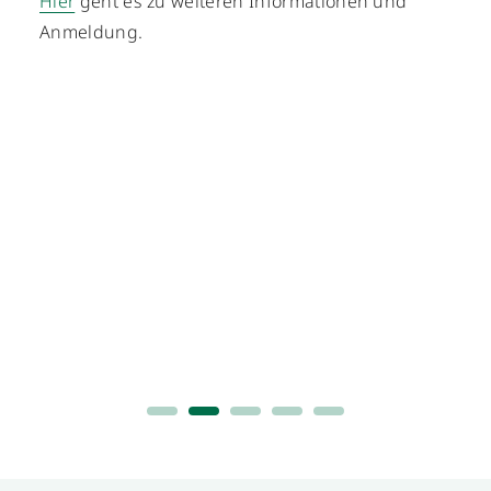
Hier
geht es zu weiteren Informationen und
Anmeldung.