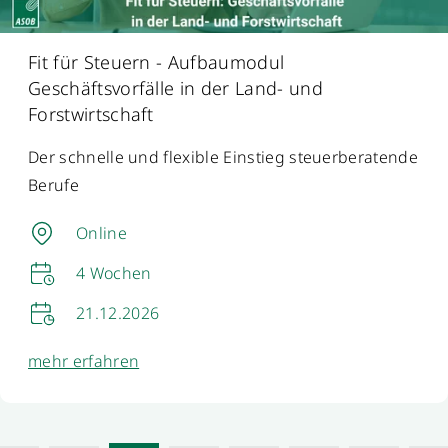
Fit für Steuern - Aufbaumodul
Landwirtschaftliche Grundlagen
Erste Einblicke in die Grundlagen der
Landwirtschaft
Online
Die Lernzeit kann frei eingeteilt werden.
Das Modul kann jederzeit begonnen
werden.
mehr erfahren