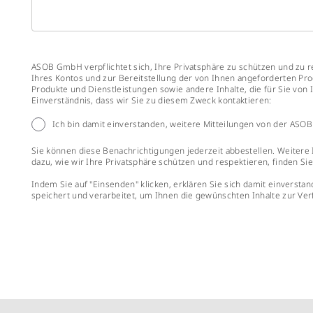
ASOB GmbH verpflichtet sich, Ihre Privatsphäre zu schützen und zu 
Ihres Kontos und zur Bereitstellung der von Ihnen angeforderten Pro
Produkte und Dienstleistungen sowie andere Inhalte, die für Sie von 
Einverständnis, dass wir Sie zu diesem Zweck kontaktieren:
Ich bin damit einverstanden, weitere Mitteilungen von der ASO
Sie können diese Benachrichtigungen jederzeit abbestellen. Weiter
dazu, wie wir Ihre Privatsphäre schützen und respektieren, finden Sie
Indem Sie auf "Einsenden" klicken, erklären Sie sich damit einver
speichert und verarbeitet, um Ihnen die gewünschten Inhalte zur Ver