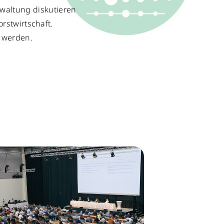
waltung diskutieren
rstwirtschaft.
 werden.