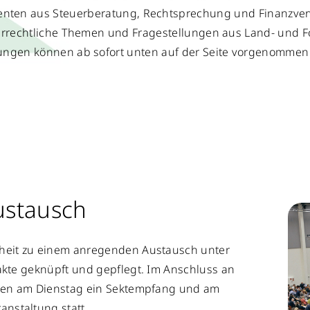
enten aus Steuerberatung, Rechtsprechung und Finanzver
errechtliche Themen und Fragestellungen aus Land- und Fo
ngen können ab sofort unten auf der Seite vorgenommen
ustausch
nheit zu einem anregenden Austausch unter
akte geknüpft und gepflegt. Im Anschluss an
nden am Dienstag ein Sektempfang und am
nstaltung statt.