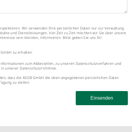
respektieren. Wir verwenden Ihre persönlichen Daten nur zur Verwaltung
dukte und Dienstleistungen. Von Zeit zu Zeit möchten wir Sie über unsere
Interesse sein könnten, informieren. Bitte geben Sie uns Ihr
B GmbH zu erhalten.
e Informationen zum Abbestellen, zu unseren Datenschutzverfahren und
 in unserer Datenschutzrichtlinie.
standen, dass die ASOB GmbH die oben angegebenen persönlichen Daten
fügung zu stellen.