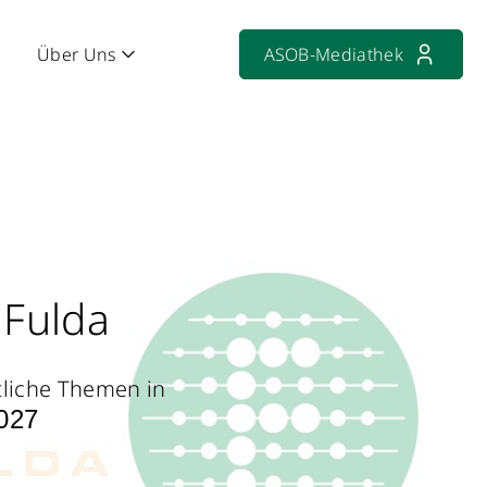
Über Uns
ASOB-Mediathek
 Fulda
tliche Themen in
2027