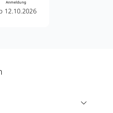
Anmeldung
b 12.10.2026
n