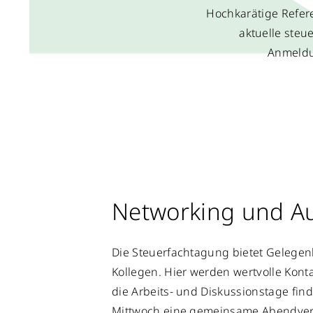
Hochkarätige Refer
aktuelle steu
Anmeldu
Networking und A
Die Steuerfachtagung bietet Gelege
Kollegen. Hier werden wertvolle Kont
die Arbeits- und Diskussionstage fi
Mittwoch eine gemeinsame Abendvera