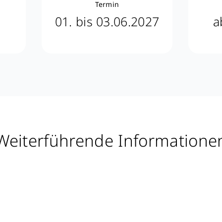
Termin
01. bis 03.06.2027
a
Weiterführende Informatione