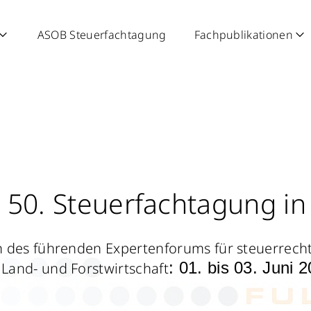
ASOB Steuerfachtagung
Fachpublikationen
50. Steuerfachtagung in
 des führenden Expertenforums für steuerrech
:
01. bis 03. Juni 
 Land- und Forstwirtschaft