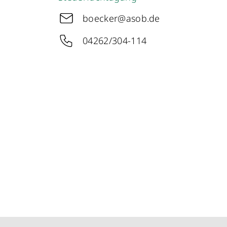
boecker@asob.de
04262/304-114